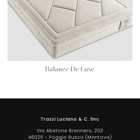
Balance De Luxe
Trazzi Luciano & C. Snc
Via Abetone Brennero, 203
46025 - Poggio Rusco (Mantova)