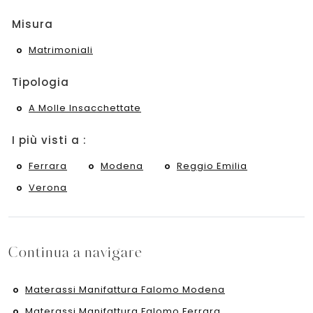
Misura
Matrimoniali
Tipologia
A Molle Insacchettate
I più visti a :
Ferrara
Modena
Reggio Emilia
Verona
Continua a navigare
Materassi Manifattura Falomo Modena
Materassi Manifattura Falomo Ferrara