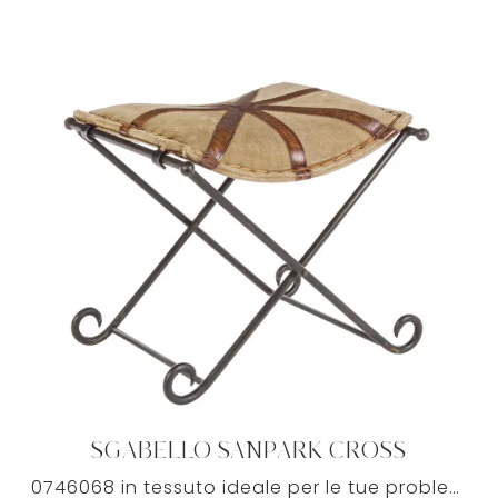
SGABELLO SANPARK CROSS
0746068 in tessuto ideale per le tue problematiche abitative.