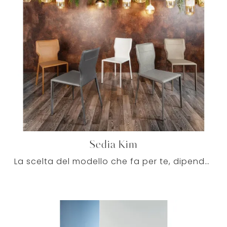
Sedia Kim
La scelta del modello che fa per te, dipenderà dallo stile del locale, dalle sue dimensioni e funzioni; alcune alternative possibili sono legno, ...