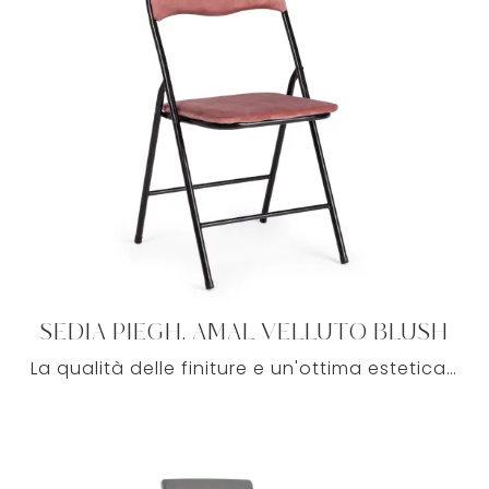
SEDIA PIEGH. AMAL VELLUTO BLUSH
La qualità delle finiture e un'ottima estetica rendono questa proposta di Cod.