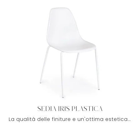
SEDIA IRIS PLASTICA
La qualità delle finiture e un'ottima estetica rendono questa proposta di Cod.