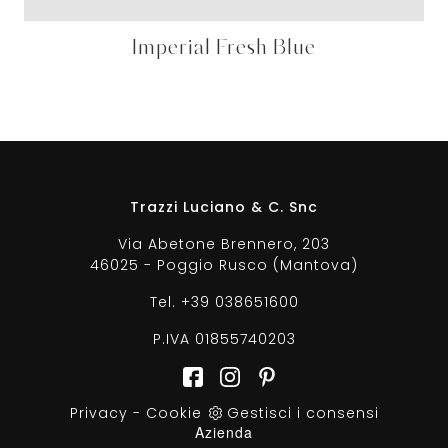
Imperial Fresh Blue
Trazzi Luciano & C. Snc
Via Abetone Brennero, 203
46025 - Poggio Rusco (Mantova)
Tel.
+39 038651600
P.IVA 01855740203
Privacy
-
Cookie
Gestisci i consensi
Azienda