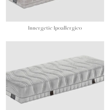
Innergetic Ipoallergico