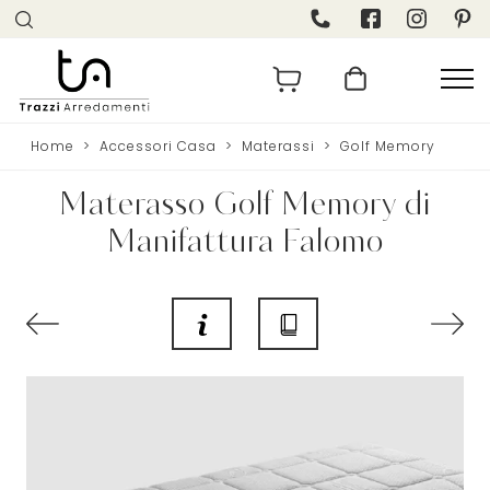
Home
>
Accessori Casa
>
Materassi
>
Golf Memory
Materasso Golf Memory di
Manifattura Falomo