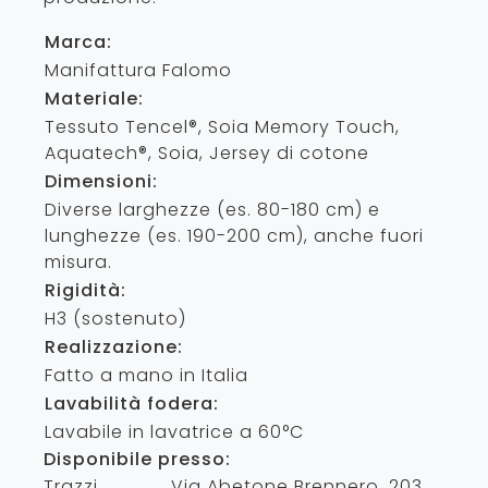
Marca:
Manifattura Falomo
Materiale:
Tessuto Tencel®, Soia Memory Touch,
Aquatech®, Soia, Jersey di cotone
Dimensioni:
Diverse larghezze (es. 80-180 cm) e
lunghezze (es. 190-200 cm), anche fuori
misura.
Rigidità:
H3 (sostenuto)
Realizzazione:
Fatto a mano in Italia
Lavabilità fodera:
Lavabile in lavatrice a 60°C
Disponibile presso:
Trazzi
Via Abetone Brennero, 203
,