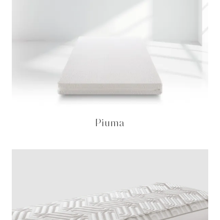
Piuma