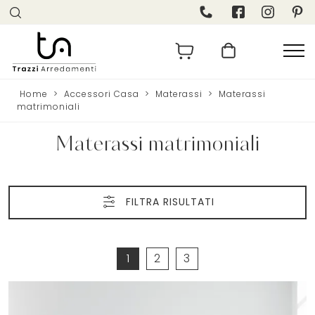
Home
>
Accessori Casa
>
Materassi
>
Materassi
matrimoniali
Materassi matrimoniali
FILTRA RISULTATI
1
2
3