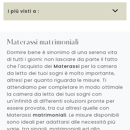
I più visti a :
Materassi matrimoniali
Dormire bene è sinonimo di una serena vita
di tutti i giorni: non lasciare da parte il fatto
che l'acquisto dei
Materassi
per la camera
da letto dei tuoi sogni è molto importante,
altresì per quanto riguarda le misure. Ti
attendiamo per completare in modo ottimale
la camera da letto dei tuoi sogni con
un'infinità di differenti soluzioni pronte per
essere provate, tra cui altresì quelle con
Materassi
matrimoniali
. Le misure disponibili
sono ideali per adattarsi alle necessità più
varie, tra singoli, matrimoniali ed alla