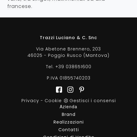
francese.
Trazzi Luciano & C. Snc
Via Abetone Brennero, 203
46025 - Poggio Rusco (Mantova)
Tel.
+39 038651600
P.IVA 01855740203
Privacy
-
Cookie
Gestisci i consensi
Azienda
Brand
Realizzazioni
Contatti