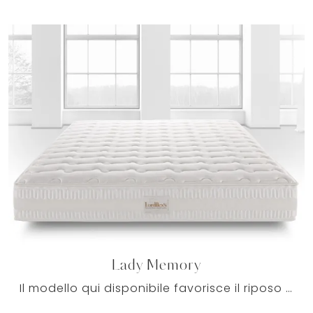
Lady Memory
Il modello qui disponibile favorisce il riposo migliore tutte le notti: per una serena routine quotidiana, è imprescindibile dormire su un materasso ...