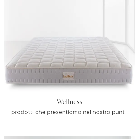
Wellness
I prodotti che presentiamo nel nostro punto vendita sono progettati per garantire il relax totale per tutta la famiglia, grazie a forme anatomiche e ...