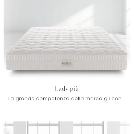
Lady più
La grande competenza della marca gli consente di raggiungere con i suoi prodotti di qualità la massima affidabilità in fatto di performance e comfort.