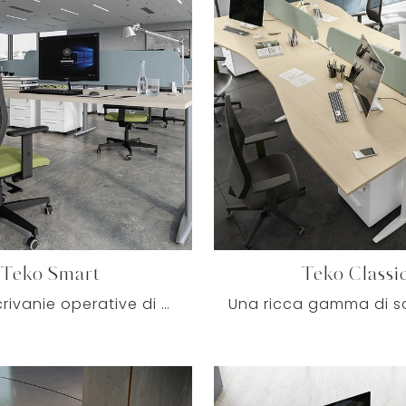
Teko Smart
Teko Classi
Se vuoi scrivanie operative di Colombini Office, clicca e scopri di più sul modello Teko Smart in melaminico per gli ambienti di lavoro!