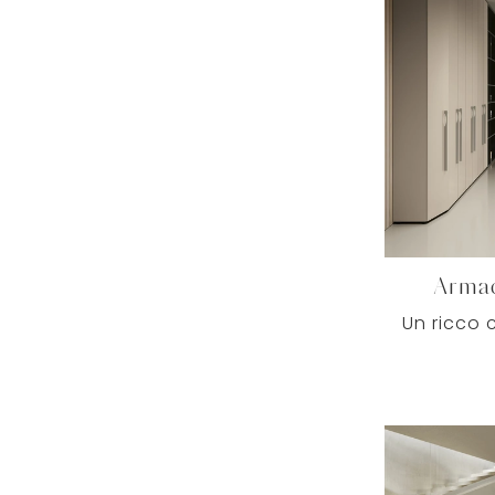
Armad