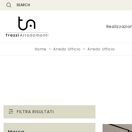
SEARCH
Realizzazio
Home
>
Arredo Ufficio
>
Arredo Ufficio
FILTRA RISULTATI
Marca