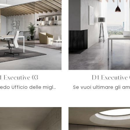
1 Executive 03
D1 Executive 
Cerchi Arredo Ufficio delle migliori marche? Scopri le diverse proposte di scrivanie direzionali in melaminico, come il modello D1 Executive 03 di ...