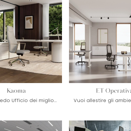
Kaoma
ET Operativ
Cerchi Arredo Ufficio dei migliori produttori? Scopri le differenti soluzioni di poltrone direzionali in tessuto, come il modello Kaoma di Kastel.