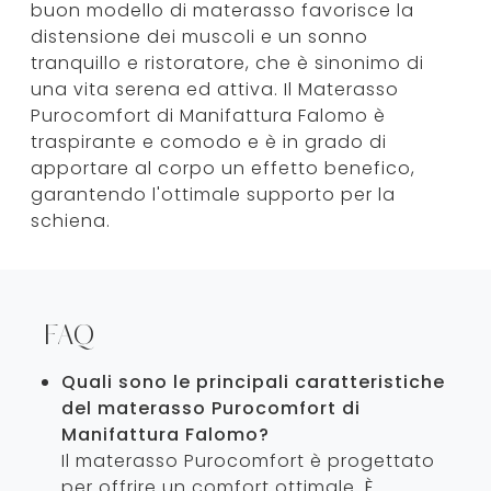
buon modello di materasso favorisce la
distensione dei muscoli e un sonno
tranquillo e ristoratore, che è sinonimo di
una vita serena ed attiva. Il Materasso
Purocomfort di Manifattura Falomo è
traspirante e comodo e è in grado di
apportare al corpo un effetto benefico,
garantendo l'ottimale supporto per la
schiena.
FAQ
Quali sono le principali caratteristiche
del materasso Purocomfort di
Manifattura Falomo?
Il materasso Purocomfort è progettato
per offrire un comfort ottimale. È