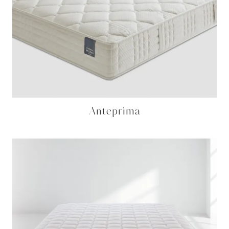
Anteprima