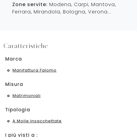
Zone servite:
Modena, Carpi, Mantova,
Ferrara, Mirandola, Bologna, Verona...
Caratteristiche
Marca
Manifattura Falomo
Misura
Matrimoniali
Tipologia
A Molle Insacchettate
I più visti a :