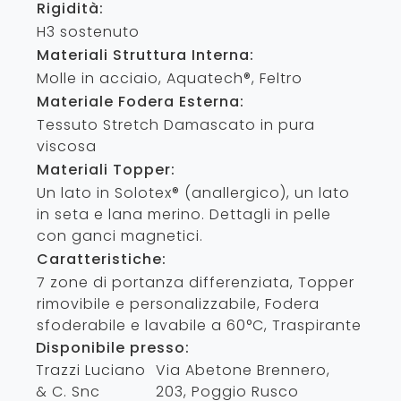
Rigidità:
H3 sostenuto
Materiali Struttura Interna:
Molle in acciaio, Aquatech®, Feltro
Materiale Fodera Esterna:
Tessuto Stretch Damascato in pura
viscosa
Materiali Topper:
Un lato in Solotex® (anallergico), un lato
in seta e lana merino. Dettagli in pelle
con ganci magnetici.
Caratteristiche:
7 zone di portanza differenziata, Topper
rimovibile e personalizzabile, Fodera
sfoderabile e lavabile a 60°C, Traspirante
Disponibile presso:
Trazzi Luciano
Via Abetone Brennero,
& C. Snc
203
,
Poggio Rusco