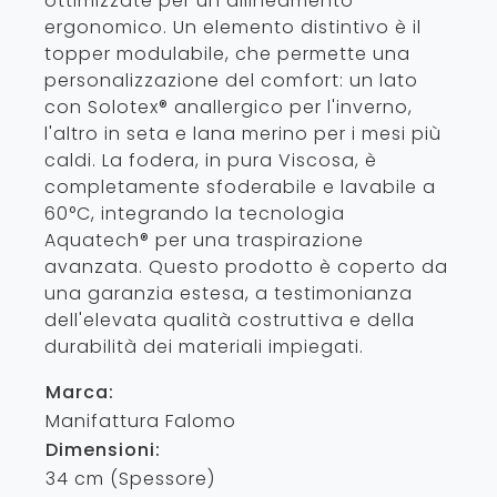
ottimizzate per un allineamento
ergonomico. Un elemento distintivo è il
topper modulabile, che permette una
personalizzazione del comfort: un lato
con Solotex® anallergico per l'inverno,
l'altro in seta e lana merino per i mesi più
caldi. La fodera, in pura Viscosa, è
completamente sfoderabile e lavabile a
60°C, integrando la tecnologia
Aquatech® per una traspirazione
avanzata. Questo prodotto è coperto da
una garanzia estesa, a testimonianza
dell'elevata qualità costruttiva e della
durabilità dei materiali impiegati.
Marca:
Manifattura Falomo
Dimensioni:
34 cm (Spessore)