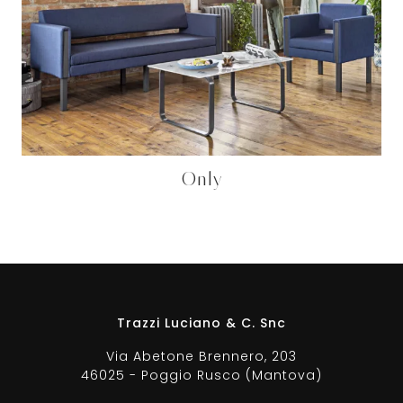
Only
Trazzi Luciano & C. Snc
Via Abetone Brennero, 203
46025 - Poggio Rusco (Mantova)