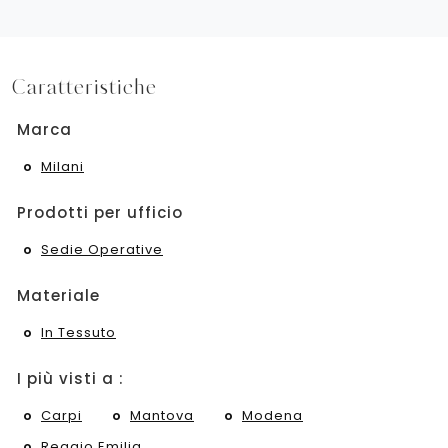
Caratteristiche
Marca
Milani
Prodotti per ufficio
Sedie Operative
Materiale
In Tessuto
I più visti a :
Carpi
Mantova
Modena
Reggio Emilia