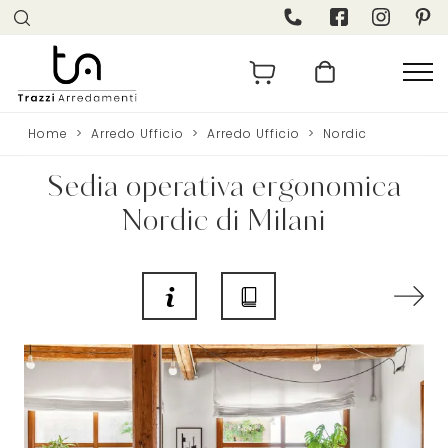
Home
>
Arredo Ufficio
>
Arredo Ufficio
>
Nordic
Sedia operativa ergonomica
Nordic di Milani