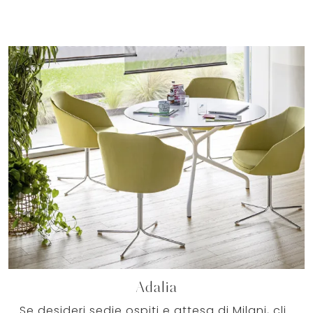
Adalia
Se desideri sedie ospiti e attesa di Milani, clicca e ottieni informazioni sul modello Adalia in tessuto per uffici operativi e direzionali!