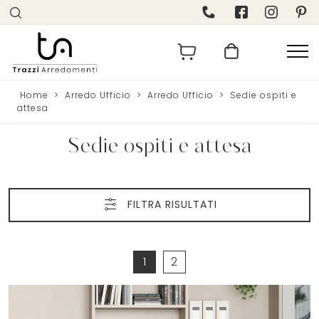
Home
>
Arredo Ufficio
>
Arredo Ufficio
>
Sedie ospiti e
attesa
Sedie ospiti e attesa
FILTRA RISULTATI
1
2