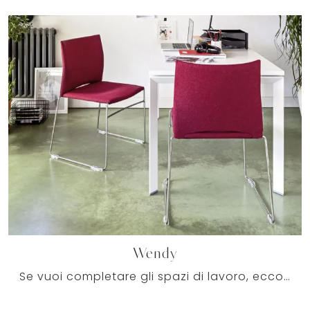
Wendy
Se vuoi completare gli spazi di lavoro, ecco qui il modello Wendy di Milani tra differenti soluzioni di sedie ospiti e attesa.