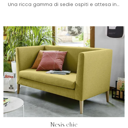
Una ricca gamma di sedie ospiti e attesa in tessuto ti attende! Il modello Cocktail di Milani ti attende!
Nesis chic