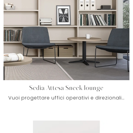
Sedia Attesa Sneek lounge
Vuoi progettare uffici operativi e direzionali? Eccoti diverse proposte di sedie ospiti e attesa in tessuto, come il modello Sedia Attesa Sneek ...