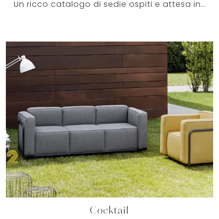
Un ricco catalogo di sedie ospiti e attesa in tessuto ti attende! Il modello Only di Milani ti attende!
Cocktail