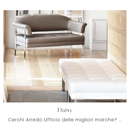
Daisy
Cerchi Arredo Ufficio delle migliori marche? Scopri le differenti soluzioni di sedie ospiti e attesa in pelle, come il modello Daisy di Milani.