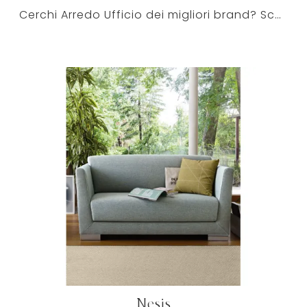
Cerchi Arredo Ufficio dei migliori brand? Scopri le differenti soluzioni di sedie ospiti e attesa in tessuto, come il modello Nesis chic di Milani.
Nesis