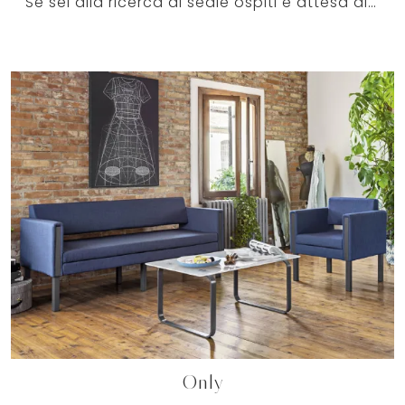
Se sei alla ricerca di sedie ospiti e attesa di Milani, clicca e ottieni informazioni sul modello Ellipse in tessuto per uffici operativi e ...
Only