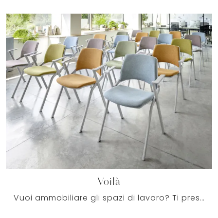
Voilà
Vuoi ammobiliare gli spazi di lavoro? Ti presentiamo varie proposte di sedie ospiti e attesa in tessuto, come il modello Voilà di Milani.