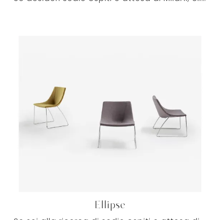
Ellipse