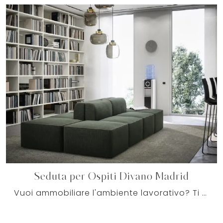
Seduta per Ospiti Divano Madrid
Vuoi ammobiliare l'ambiente lavorativo? Ti presentiamo differenti proposte di sedie ospiti e attesa in tessuto, come il modello Seduta per Ospiti ...