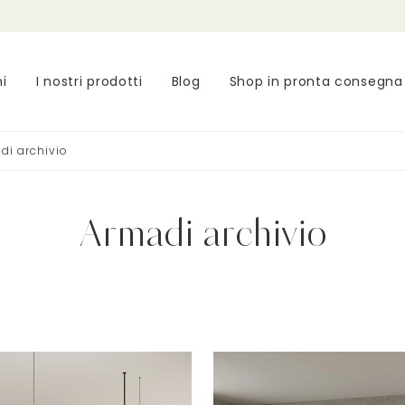
ni
I nostri prodotti
Blog
Shop in pronta consegna
di archivio
Armadi archivio