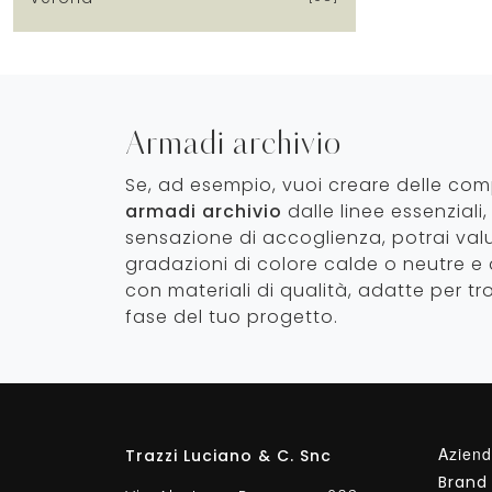
Armadi archivio
Se, ad esempio, vuoi creare delle co
armadi archivio
dalle linee essenziali
sensazione di accoglienza, potrai valu
gradazioni di colore calde o neutre e
con materiali di qualità, adatte per tro
fase del tuo progetto.
Azien
Trazzi Luciano & C. Snc
Brand