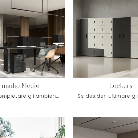
rmadio Medio
Lockers
Se vuoi completare gli ambienti di lavoro, ti presentiamo il modello Armadio Medio di Colombini Office tra diverse proposte di armadi archivio.