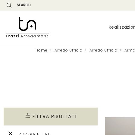
SEARCH
Realizzazio
Home
>
Arredo Ufficio
>
Arredo Ufficio
>
Arma
FILTRA RISULTATI
AZZERA FILTRI