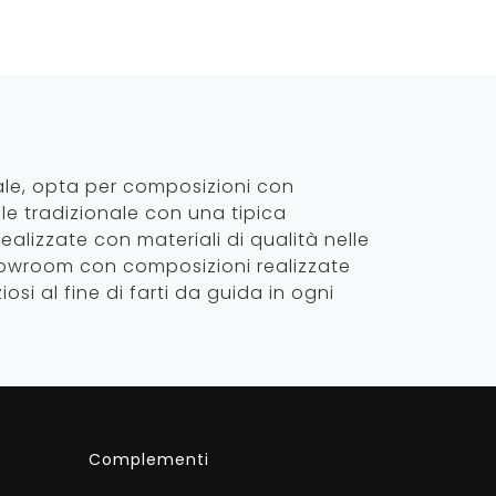
ale, opta per composizioni con
ile tradizionale con una tipica
alizzate con materiali di qualità nelle
showroom con composizioni realizzate
osi al fine di farti da guida in ogni
Complementi