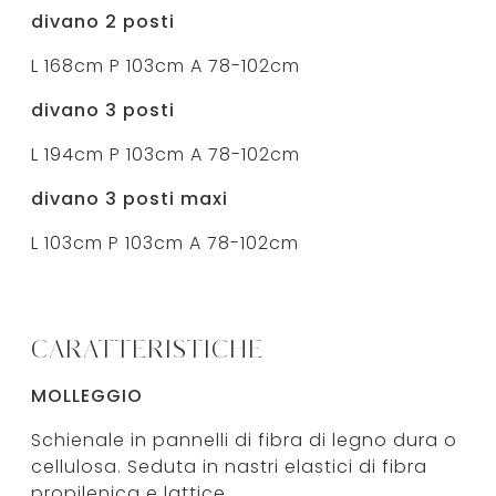
divano 2 posti
L 168cm P 103cm A 78-102cm
divano 3 posti
L 194cm P 103cm A 78-102cm
divano 3 posti maxi
L 103cm P 103cm A 78-102cm
CARATTERISTICHE
MOLLEGGIO
Schienale in pannelli di fibra di legno dura o
cellulosa. Seduta in nastri elastici di fibra
propilenica e lattice.