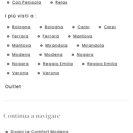
Con Penisola
Relax
I più visti a :
Bologna
Bologna
Carpi
Carpi
Ferrara
Ferrara
Mantova
Mantova
Mirandola
Mirandola
Modena
Modena
Nogara
Nogara
Reggio Emilia
Reggio Emilia
Verona
Verona
Outlet
Continua a navigare
Divani Le Comfort Modena