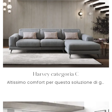
Harvey categoria C
Altissimo comfort per questa soluzione di grande valore: tra molteplici divani con penisola di Le Comfort, risalta per le sue doti di praticità e ...