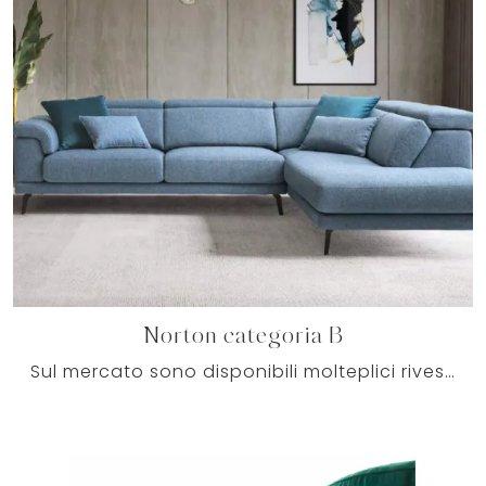
Norton categoria B
Sul mercato sono disponibili molteplici rivestimenti attuali per i tuoi Salotti moderni, in modo che i modelli di divani possano sempre abbinarsi al ...