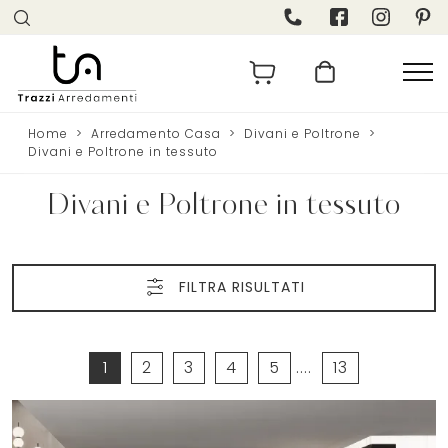
Home
>
Arredamento Casa
>
Divani e Poltrone
>
Divani e Poltrone in tessuto
Divani e Poltrone in tessuto
FILTRA RISULTATI
1
2
3
4
5
....
13