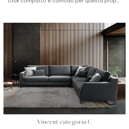
Look compatto e comodo per questa proposta di qualità, una tra molteplici divani ad angolo in tessuto di Le Comfort, sempre in materiali pregiati.
Vincent categoria C