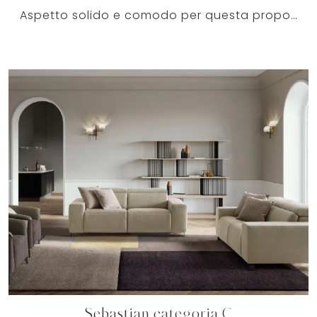
Aspetto solido e comodo per questa proposta di qualità, una tra molteplici divani ad angolo in tessuto di Le Comfort, sempre in materiali di qualità.
Sebastian categoria C