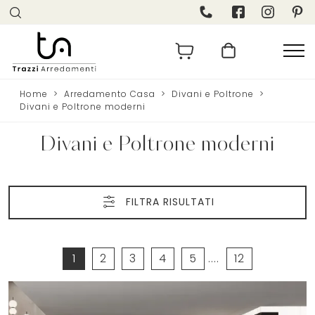
Home
>
Arredamento Casa
>
Divani e Poltrone
>
Divani e Poltrone moderni
Divani e Poltrone moderni
FILTRA RISULTATI
1
2
3
4
5
....
12