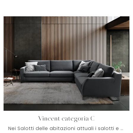
Vincent categoria C
Nei Salotti delle abitazioni attuali i salotti e divani in tessuto soddisfano le specifiche necessità della stanza dedicata al relax, allo svago e ...