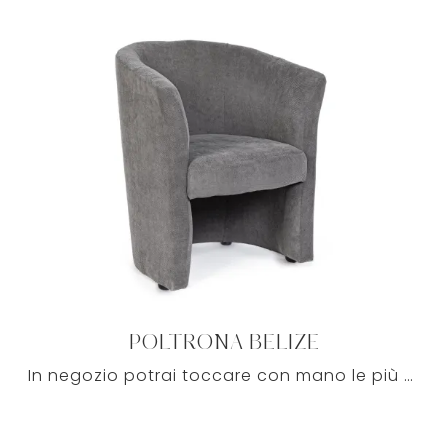
POLTRONA BELIZE
In negozio potrai toccare con mano le più esclusive composizioni con poltrone dai richiami moderni di grande valore e di grande impatto estetico in ...