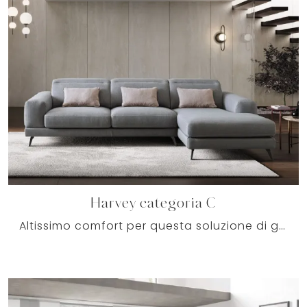
Harvey categoria C
Altissimo comfort per questa soluzione di grande valore: tra molteplici divani con penisola di Le Comfort, risalta per le sue doti di praticità e ...