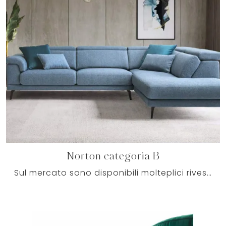
Norton categoria B
Sul mercato sono disponibili molteplici rivestimenti attuali per i tuoi Salotti moderni, in modo che i modelli di divani possano sempre abbinarsi al ...