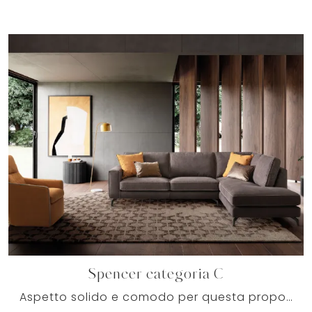
Spencer categoria C
Aspetto solido e comodo per questa proposta di qualità, una tra molteplici divani ad angolo in tessuto di Le Comfort, sempre in materiali di qualità.