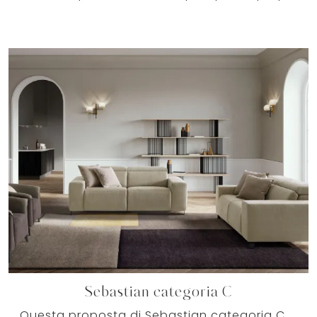
Sebastian categoria C
Questa proposta di Sebastian categoria C in tessuto è, tra uno dei diversi modelli di Salotti moderni di Le Comfort, esemplificativo di tutta la ...