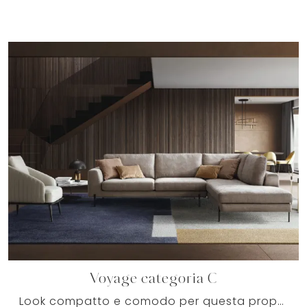
Voyage categoria C
Look compatto e comodo per questa proposta di qualità, una tra molteplici divani ad angolo in tessuto di Le Comfort, sempre in materiali pregiati.