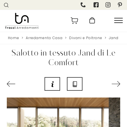
Home
>
Arredamento Casa
>
Divani e Poltrone
>
Jand
Salotto in tessuto Jand di Le
Comfort