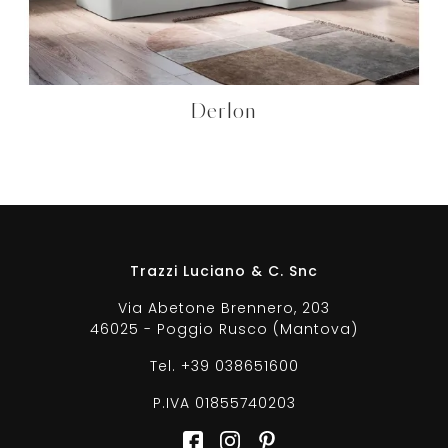
Derlon
Trazzi Luciano & C. Snc
Via Abetone Brennero, 203
46025 - Poggio Rusco (Mantova)
Tel.
+39 038651600
P.IVA 01855740203