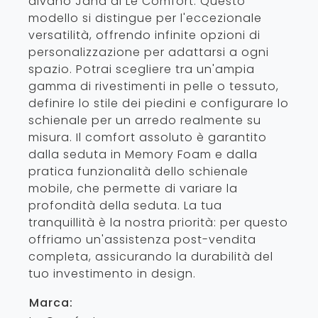
divano Jand di Le Comfort. Questo
modello si distingue per l'eccezionale
versatilità, offrendo infinite opzioni di
personalizzazione per adattarsi a ogni
spazio. Potrai scegliere tra un'ampia
gamma di rivestimenti in pelle o tessuto,
definire lo stile dei piedini e configurare lo
schienale per un arredo realmente su
misura. Il comfort assoluto è garantito
dalla seduta in Memory Foam e dalla
pratica funzionalità dello schienale
mobile, che permette di variare la
profondità della seduta. La tua
tranquillità è la nostra priorità: per questo
offriamo un'assistenza post-vendita
completa, assicurando la durabilità del
tuo investimento in design.
Marca: