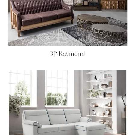
3P Raymond