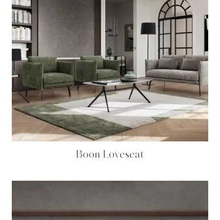
Boon Loveseat