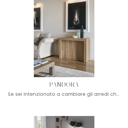
PANDORA
Se sei intenzionato a cambiare gli arredi che hai in casa o comprarli per la prima volta, da noi potrai visionare in prima persona i differenti ...