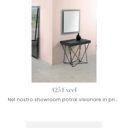
425 Excel
Nel nostro showroom potrai visionare in prima persona le più belle proposte del rinomato marchio, frutto di passione nel settore dell'arredo e ...