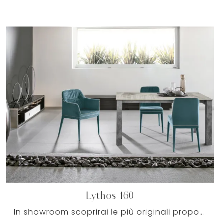
Lythos 160
In showroom scoprirai le più originali proposte da pranzo firmate dal noto e conosciuto brand, sempre realizzate in materiali pregiati resistenti ...