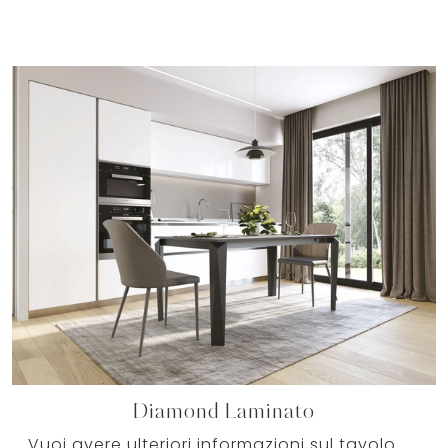
Diamond Laminato
Vuoi avere ulteriori informazioni sul tavolo da cucina Diamond Laminato di Zamagna? Clicca e scopri di più sui modelli allungabili dell'azienda.