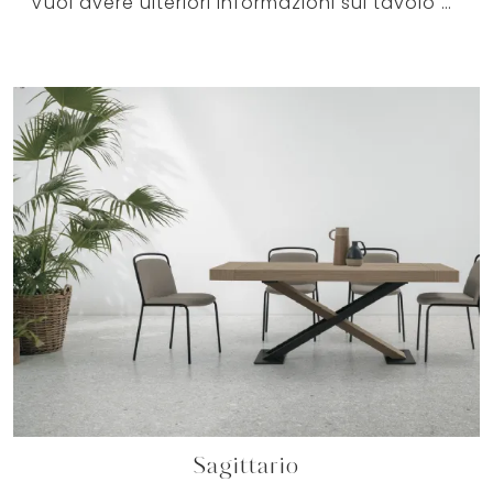
Vuoi avere ulteriori informazioni sul tavolo da pranzo Sigma di Target Point? Clicca e scopri di più sui modelli allungabili del marchio.
Sagittario