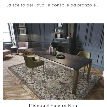
La scelta dei Tavoli e consolle da pranzo è fondamentale se desideri completare il proprio Arredamento Casa: vanno tenuti in considerazione gli spazi ...
Diamond Sahara Noir