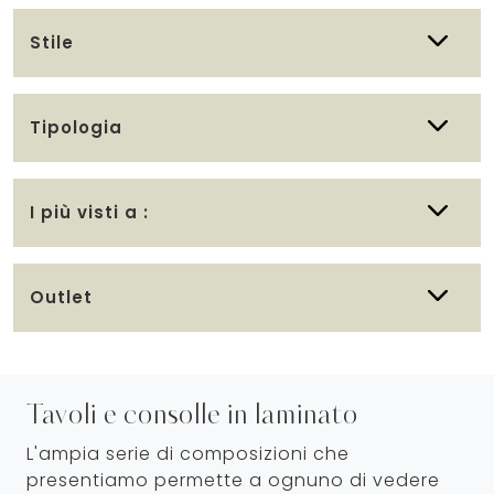
Stile
Tipologia
I più visti a :
Outlet
Tavoli e consolle in laminato
L'ampia serie di composizioni che
presentiamo permette a ognuno di vedere