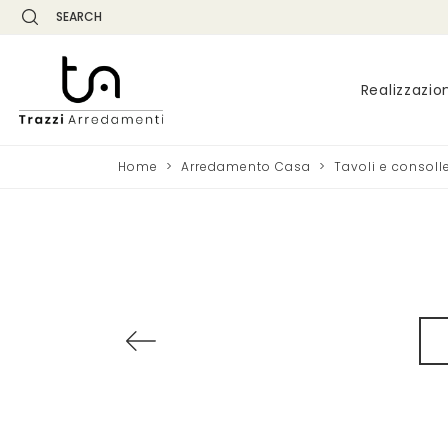
SEARCH
Realizzazio
Home
>
Arredamento Casa
>
Tavoli e consoll