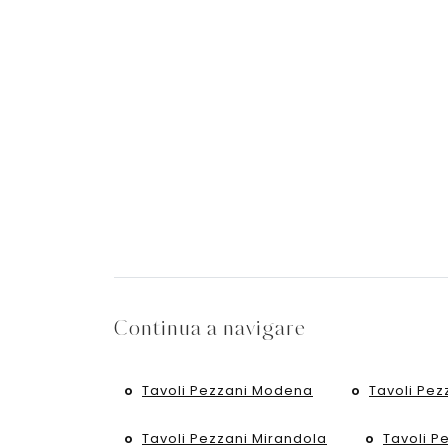
Continua a navigare
Tavoli Pezzani Modena
Tavoli Pez
Tavoli Pezzani Mirandola
Tavoli P