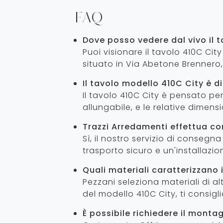
FAQ
Dove posso vedere dal vivo il 
Puoi visionare il tavolo 410C Ci
situato in Via Abetone Brennero, 
Il tavolo modello 410C City è di
Il tavolo 410C City è pensato per
allungabile, e le relative dimensi
Trazzi Arredamenti effettua c
Sì, il nostro servizio di conseg
trasporto sicuro e un'installazi
Quali materiali caratterizzano i
Pezzani seleziona materiali di alt
del modello 410C City, ti consig
È possibile richiedere il mont