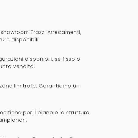
ro showroom Trazzi Arredamenti,
ure disponibili.
urazioni disponibili, se fisso o
punto vendita.
 zone limitrofe. Garantiamo un
ecifiche per il piano e la struttura
campionari.