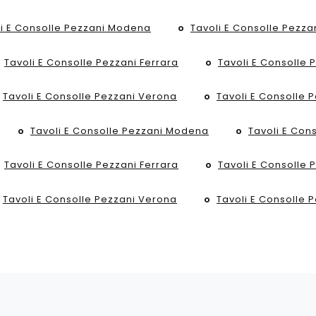
li E Consolle Pezzani Modena
Tavoli E Consolle Pezza
Tavoli E Consolle Pezzani Ferrara
Tavoli E Consolle 
Tavoli E Consolle Pezzani Verona
Tavoli E Consolle 
Tavoli E Consolle Pezzani Modena
Tavoli E Con
Tavoli E Consolle Pezzani Ferrara
Tavoli E Consolle 
Tavoli E Consolle Pezzani Verona
Tavoli E Consolle 