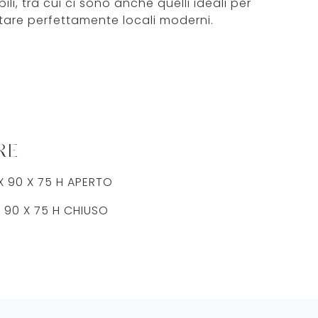
ili, tra cui ci sono anche quelli ideali per
are perfettamente locali moderni.
RE
X 90 X 75 H APERTO
 90 X 75 H CHIUSO