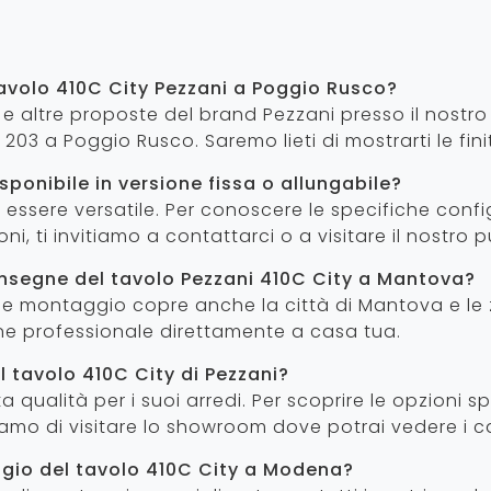
tavolo 410C City Pezzani a Poggio Rusco?
ty e altre proposte del brand Pezzani presso il nost
203 a Poggio Rusco. Saremo lieti di mostrarti le finit
sponibile in versione fissa o allungabile?
 essere versatile. Per conoscere le specifiche config
oni, ti invitiamo a contattarci o a visitare il nostro 
onsegne del tavolo Pezzani 410C City a Mantova?
na e montaggio copre anche la città di Mantova e le
one professionale direttamente a casa tua.
l tavolo 410C City di Pezzani?
a qualità per i suoi arredi. Per scoprire le opzioni sp
liamo di visitare lo showroom dove potrai vedere i 
aggio del tavolo 410C City a Modena?