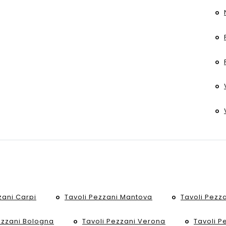
zani Carpi
Tavoli Pezzani Mantova
Tavoli Pezza
ezzani Bologna
Tavoli Pezzani Verona
Tavoli P