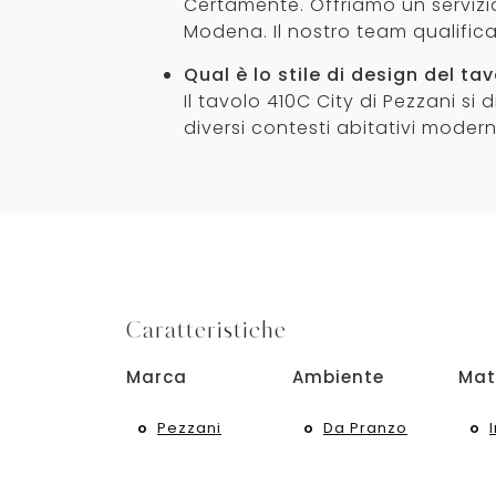
Certamente. Offriamo un servizio
Modena. Il nostro team qualific
Qual è lo stile di design del ta
Il tavolo 410C City di Pezzani si
diversi contesti abitativi modern
Caratteristiche
Marca
Ambiente
Mat
Pezzani
Da Pranzo