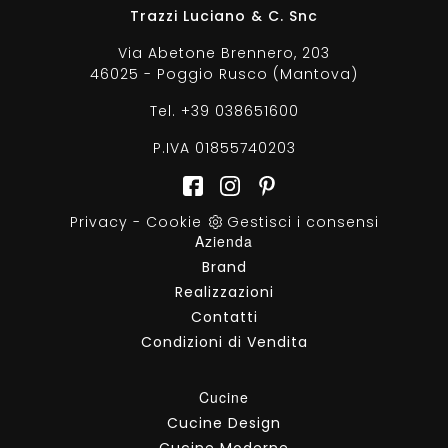
Trazzi Luciano & C. Snc
Via Abetone Brennero, 203
46025 - Poggio Rusco (Mantova)
Tel.
+39 038651600
P.IVA 01855740203
Privacy
-
Cookie
Gestisci i consensi
Azienda
Brand
Realizzazioni
Contatti
Condizioni di Vendita
Cucine
Cucine Design
Cucine Moderne