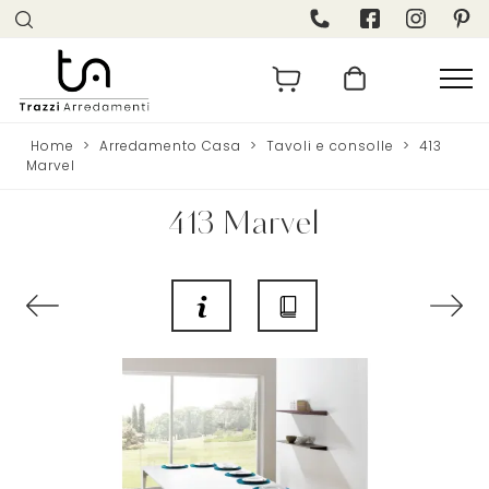
Home
>
Arredamento Casa
>
Tavoli e consolle
>
413
Marvel
413 Marvel