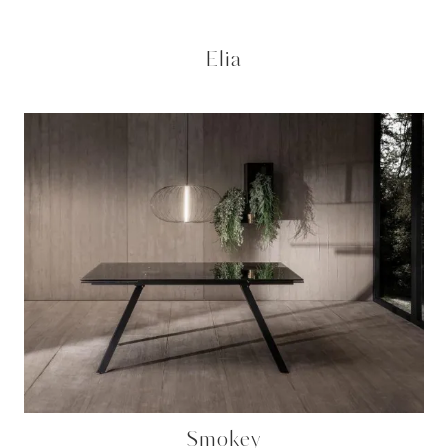
Elia
Smokey