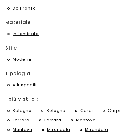
Da Pranzo
Materiale
In Laminato
Stile
Moderni
Tipologia
Allungabili
I più visti a :
Bologna
Bologna
Carpi
Carpi
Ferrara
Ferrara
Mantova
Mantova
Mirandola
Mirandola