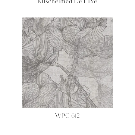
Kuschelmed De Luxe
WPC 612