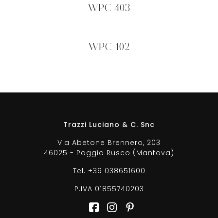
WPC 403
WPC 102
Trazzi Luciano & C. Snc
Via Abetone Brennero, 203
46025 - Poggio Rusco (Mantova)
Tel.
+39 038651600
P.IVA 01855740203