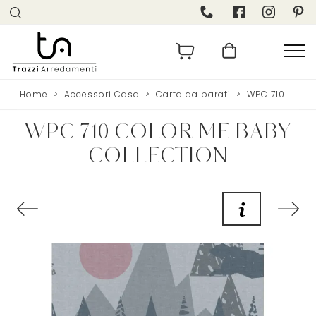
Home
>
Accessori Casa
>
Carta da parati
>
WPC 710
WPC 710 COLOR ME BABY
COLLECTION