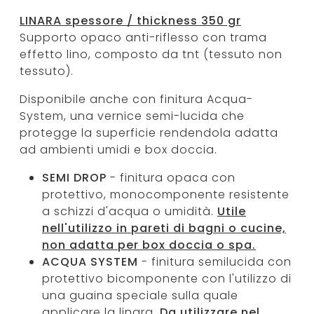
LINARA spessore / thickness 350 gr
Supporto opaco anti-riflesso con trama
effetto lino, composto da tnt (tessuto non
tessuto).
Disponibile anche con finitura Acqua-
System, una vernice semi-lucida che
protegge la superficie rendendola adatta
ad ambienti umidi e box doccia.
SEMI DROP
- finitura opaca con
protettivo, monocomponente resistente
a schizzi d'acqua o umidità.
Utile
nell'utilizzo in pareti di bagni o cucine,
non adatta per box doccia o spa.
ACQUA SYSTEM
- finitura semilucida con
protettivo bicomponente con l'utilizzo di
una guaina speciale sulla quale
applicare la linara.
Da utilizzare nel