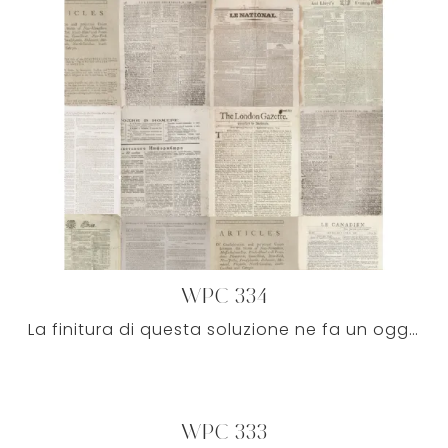
WPC 334
La finitura di questa soluzione ne fa un oggetto di arredo pensato per personalizzare gli ambienti di cui disponi, anche quando sono già arredati.
WPC 333