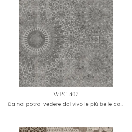
WPC 407
Da noi potrai vedere dal vivo le più belle composizioni in commercio, frutto della pluriennale professionalità dei principali brand nel campo.