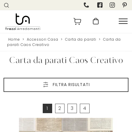
Home
>
Accessori Casa
>
Carta da parati
>
Carta da
parati Caos Creativo
Carta da parati Caos Creativo
FILTRA RISULTATI
1
2
3
4