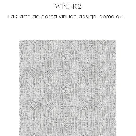
WPC 402
La Carta da parati vinilica design, come questa di Caos Creativo, è realizzata con materiali di qualità, al pari di tutti i vari elementi accessori ...