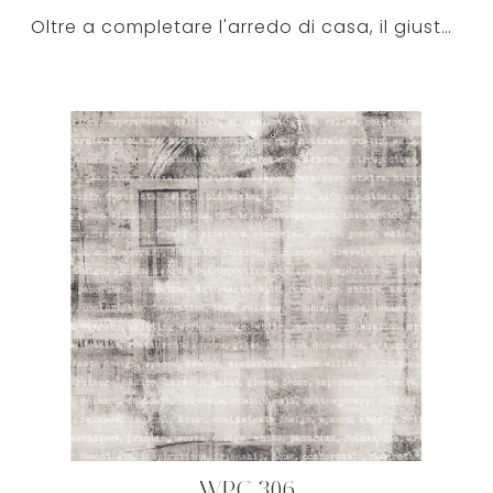
Oltre a completare l'arredo di casa, il giusto tipo di Carta da parati sarà in grado di trasmettere energia e serenità nel locale in base al soggetto ...
WPC 306