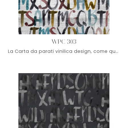
WPC 303
La Carta da parati vinilica design, come questa di Caos Creativo, è realizzata con materiali di prima scelta, così come tutti i vari accessori del ...