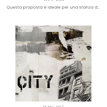
Questa proposta è ideale per una stanza design: il soggetto evoca peculiari sensazioni e impreziosisce i locali di casa in modo bilanciato con i ...