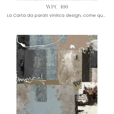
WPC 400
La Carta da parati vinilica design, come questa di Caos Creativo, è realizzata con materiali di prima scelta, al pari di tutti i restanti accessori ...