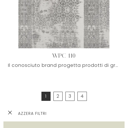
WPC 110
Il conosciuto brand progetta prodotti di grande qualità con cui personalizzare con stile uno tra gli ambienti di casa in cui spendi parte del giorno.
1
2
3
4
AZZERA FILTRI