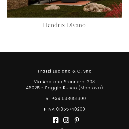
Hendrix Divano
Trazzi Luciano & C. Snc
Via Abetone Brennero, 203
46025 - Poggio Rusco (Mantova)
Tel.
+39 038651600
P.IVA 01855740203