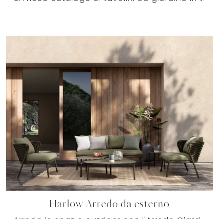
Harlow Arredo da esterno