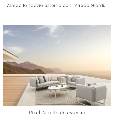
Arreda lo spazio esterno con l'Arredo Giardino Bizzotto! Set e divani da giardino in tessuto, come il modello Pardis Arredo da esterno, ti attendono!
Pixel Arredo da esterno