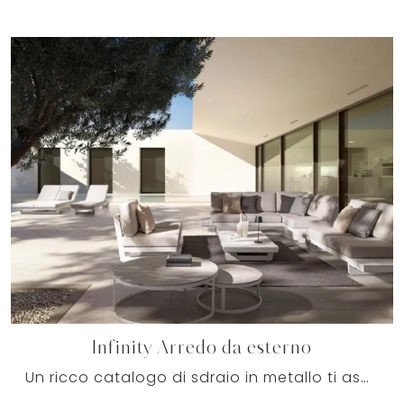
Infinity Arredo da esterno
Un ricco catalogo di sdraio in metallo ti aspetta nel nostro punto vendita: clicca e scopri il modello Infinity Arredo da esterno di Bizzotto.