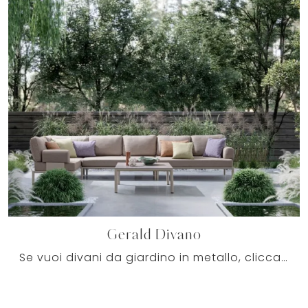
Gerald Divano
Se vuoi divani da giardino in metallo, clicca e ottieni informazioni sul modello Gerald Divano della marca Bizzotto.