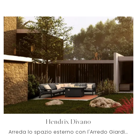
Hendrix Divano
Arreda lo spazio esterno con l'Arredo Giardino Bizzotto! Set e divani da giardino in metallo, come il modello Hendrix Divano, ti attendono!