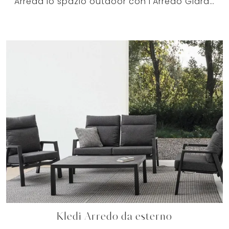
Arreda lo spazio outdoor con l'Arredo Giardino Bizzotto! Set e tavolini da giardino in tessuto, come il modello Harlow Arredo da esterno, ti ...
Kledi Arredo da esterno