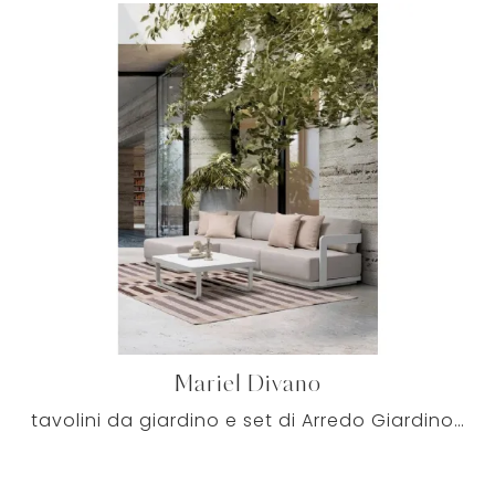
Mariel Divano
tavolini da giardino e set di Arredo Giardino dei migliori brand: scopri di più sul modello Mariel Divano di Bizzotto, clicca subito!