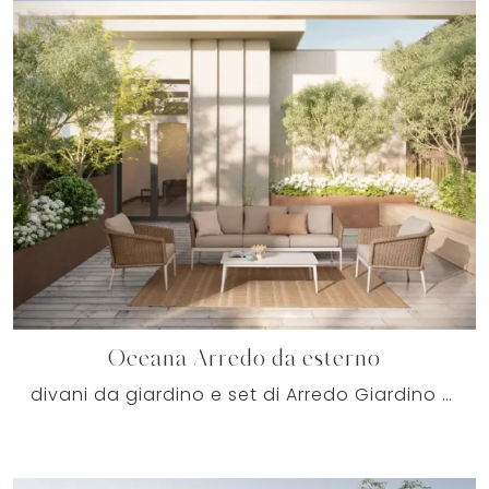
Oceana Arredo da esterno
divani da giardino e set di Arredo Giardino delle migliori marche: ottieni informazioni sul modello Oceana Arredo da esterno di Bizzotto, clicca ...