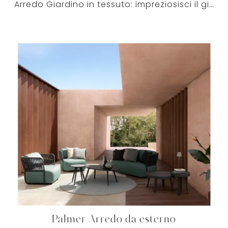
Arredo Giardino in tessuto: impreziosisci il giardino con diverse soluzioni di divani da giardino della firma Bizzotto.
Palmer Arredo da esterno