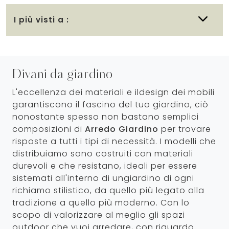
I più visti a :
Divani da giardino
L'eccellenza dei materiali e ildesign dei mobili
garantiscono il fascino del tuo giardino, ciò
nonostante spesso non bastano semplici
composizioni di
Arredo Giardino
per trovare
risposte a tutti i tipi di necessità. I modelli che
distribuiamo sono costruiti con materiali
durevoli e che resistano, ideali per essere
sistemati all'interno di ungiardino di ogni
richiamo stilistico, da quello più legato alla
tradizione a quello più moderno. Con lo
scopo di valorizzare al meglio gli spazi
outdoor che vuoi arredare, con riguardo