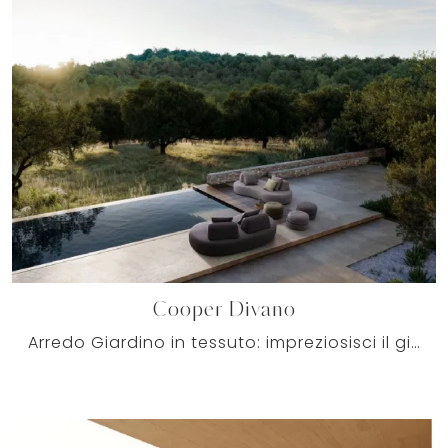
Cooper Divano
Arredo Giardino in tessuto: impreziosisci il giardino con tante opzioni di divani da giardino dell'azienda Bizzotto.