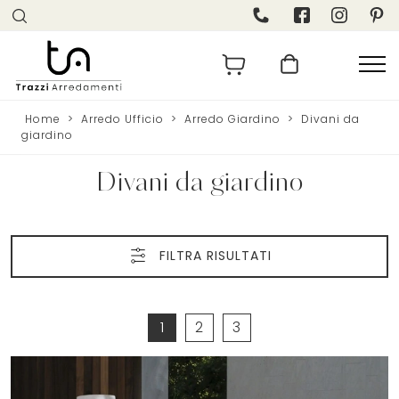
Home
>
Arredo Ufficio
>
Arredo Giardino
>
Divani da
giardino
Divani da giardino
FILTRA RISULTATI
1
2
3