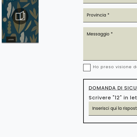
Ho preso visione d
DOMANDA DI SICU
Scrivere "12" in le