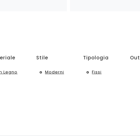
eriale
Stile
Tipologia
Out
In Legno
Moderni
Fissi