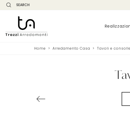
SEARCH
Realizzazio
Home
>
Arredamento Casa
>
Tavoli e consoll
Ta