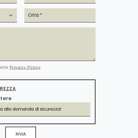
ella
Privacy Policy
REZZA
ttere
INVIA