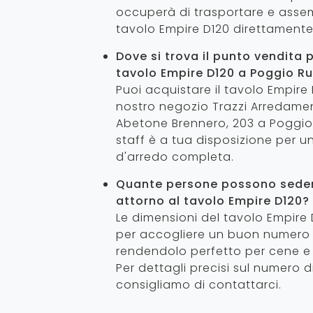
occuperà di trasportare e assem
tavolo Empire D120 direttamente
Dove si trova il punto vendita p
tavolo Empire D120 a Poggio R
Puoi acquistare il tavolo Empire 
nostro negozio Trazzi Arredament
Abetone Brennero, 203 a Poggio 
staff è a tua disposizione per 
d'arredo completa.
Quante persone possono sed
attorno al tavolo Empire D120?
Le dimensioni del tavolo Empire
per accogliere un buon numero
rendendolo perfetto per cene e 
Per dettagli precisi sul numero di
consigliamo di contattarci.