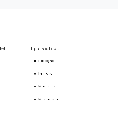
let
I più visti a :
Bologna
Ferrara
Mantova
Mirandola