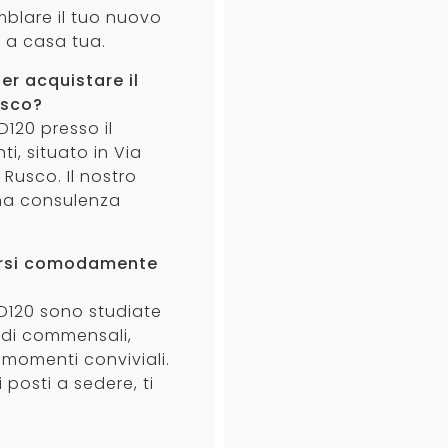
blare il tuo nuovo
 a casa tua.
er acquistare il
usco?
D120 presso il
i, situato in Via
Rusco. Il nostro
una consulenza
ersi comodamente
 D120 sono studiate
 di commensali,
momenti conviviali.
 posti a sedere, ti