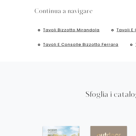
Continua a navigare
Tavoli Bizzotto Mirandola
Tavoli E
Tavoli E Consolle Bizzotto Ferrara
Sfoglia i catal