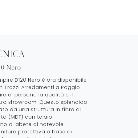
CNICA
20 Nero
Empire D120 Nero è ora disponibile
m Trazzi Arredamenti a Poggio
re di persona la qualità e il
stro showroom. Questo splendido
ato da una struttura in fibra di
tà (MDF) con telaio
gno di abete di notevole
initura protettiva a base di