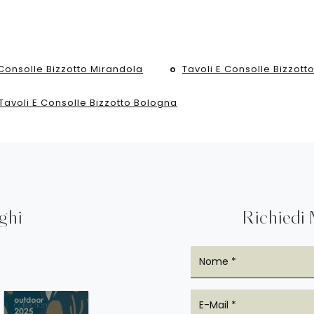
 Consolle Bizzotto Mirandola
Tavoli E Consolle Bizzot
Tavoli E Consolle Bizzotto Bologna
oghi
Richiedi 