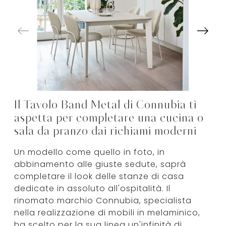
Il Tavolo Band Metal di Connubia ti
aspetta per completare una cucina o
sala da pranzo dai richiami moderni
Un modello come quello in foto, in
abbinamento alle giuste sedute, saprà
completare il look delle stanze di casa
dedicate in assoluto all'ospitalità. Il
rinomato marchio Connubia, specialista
nella realizzazione di mobili in melaminico,
ha scelto per la sua linea un'infinità di