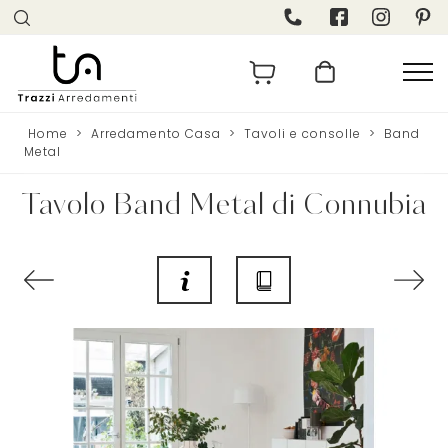
Home
>
Arredamento Casa
>
Tavoli e consolle
>
Band
Metal
Tavolo Band Metal di Connubia