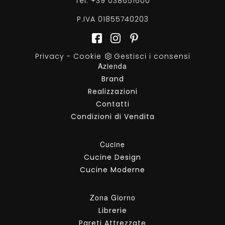
Tel.
+39 038651600
P.IVA 01855740203
Privacy
-
Cookie
Gestisci i consensi
Azienda
Brand
Realizzazioni
Contatti
Condizioni di Vendita
Cucine
Cucine Design
Cucine Moderne
Zona Giorno
Librerie
Pareti Attrezzate