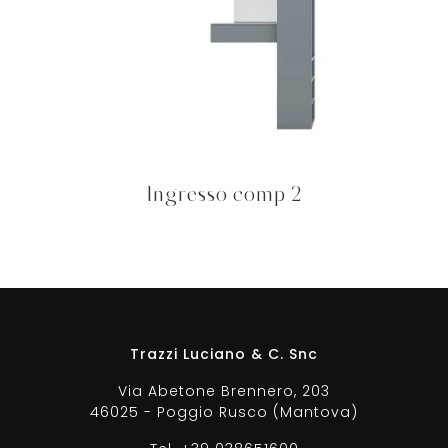
Ingresso comp 2
Trazzi Luciano & C. Snc
Via Abetone Brennero, 203
46025 - Poggio Rusco (Mantova)