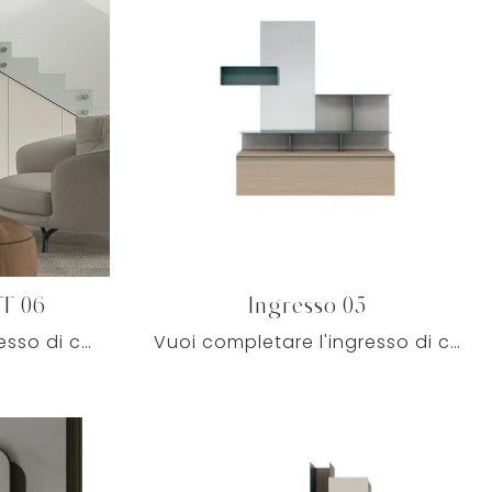
IT 06
Ingresso 05
Vuoi completare l'ingresso di casa in modo operativo e pratico? Scopri il modello Logica Plus UNIT 06 di Tomasella in melaminico!
Vuoi completare l'ingresso di casa in modo pratico e dinamico? Scopri il modello Ingresso 05 di Tomasella in melaminico!