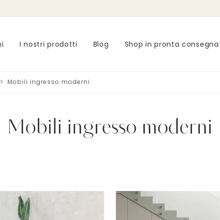
ni
I nostri prodotti
Blog
Shop in pronta consegna
>
Mobili ingresso moderni
Mobili ingresso moderni