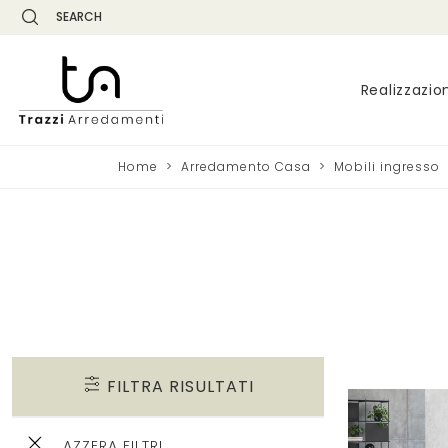
SEARCH
Realizzazio
Home
>
Arredamento Casa
>
Mobili ingresso
FILTRA RISULTATI
AZZERA FILTRI