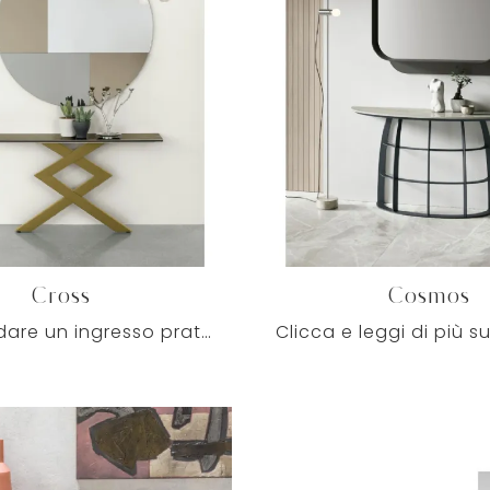
Cross
Cosmos
Vuoi arredare un ingresso pratico e operativo? Ti presentiamo il mobile Cross di Target Point in gres, pensato per spazi moderni.