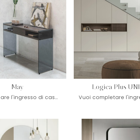
May
Logica Plus UN
Vuoi ultimare l'ingresso di casa in modo pratico e operativo? Scopri il modello May di Pezzani in laminato!