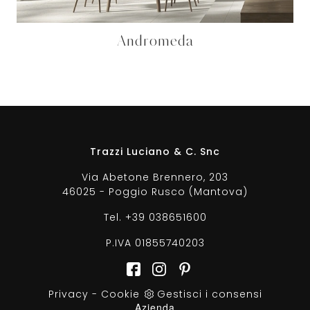
Andromeda
Trazzi Luciano & C. Snc
Via Abetone Brennero, 203
46025 - Poggio Rusco (Mantova)
Tel.
+39 038651600
P.IVA 01855740203
Privacy
-
Cookie
Gestisci i consensi
Azienda