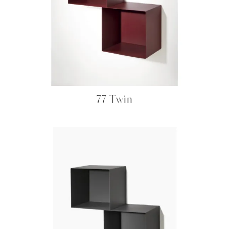
77 Twin