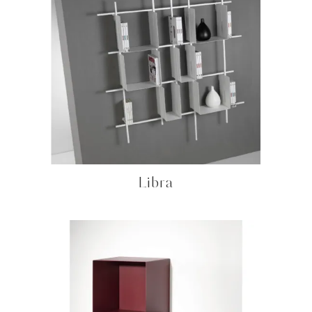
Libra