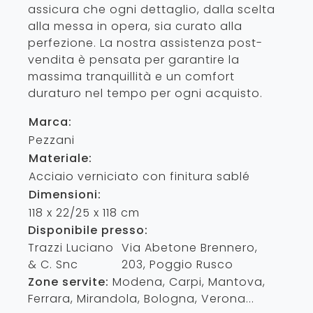
assicura che ogni dettaglio, dalla scelta
alla messa in opera, sia curato alla
perfezione. La nostra assistenza post-
vendita è pensata per garantire la
massima tranquillità e un comfort
duraturo nel tempo per ogni acquisto.
Marca:
Pezzani
Materiale:
Acciaio verniciato con finitura sablé
Dimensioni:
118 x 22/25 x 118 cm
Disponibile presso:
Trazzi Luciano
Via Abetone Brennero,
& C. Snc
203
,
Poggio Rusco
Zone servite:
Modena, Carpi, Mantova,
Ferrara, Mirandola, Bologna, Verona...