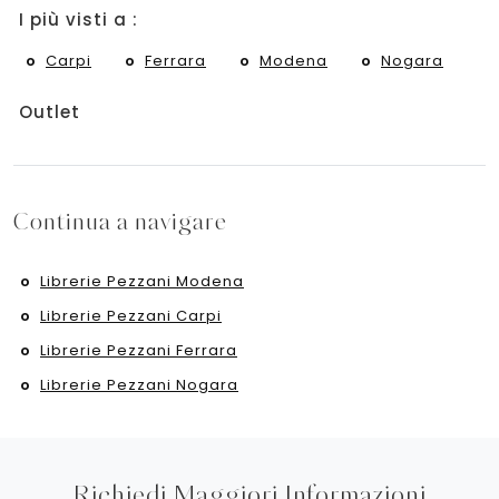
I più visti a :
Carpi
Ferrara
Modena
Nogara
Outlet
Continua a navigare
Librerie Pezzani Modena
Librerie Pezzani Carpi
Librerie Pezzani Ferrara
Librerie Pezzani Nogara
Richiedi Maggiori Informazioni