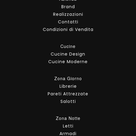
Brand
Realizzazioni
Contatti
Condizioni di Vendita
Cucine
Cucine Design
Cucine Moderne
Zona Giorno
Librerie
Pareti Attrezzate
Salotti
Zona Notte
Letti
Armadi