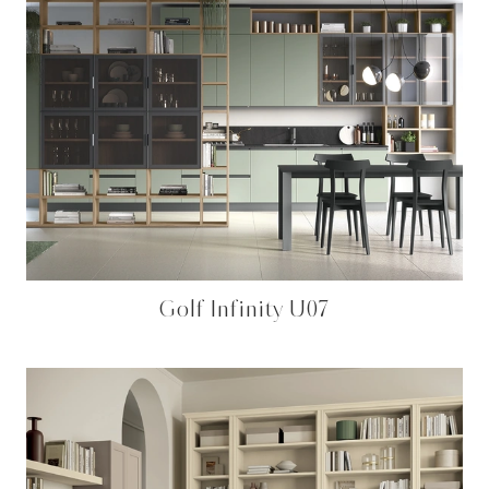
Golf Infinity U07