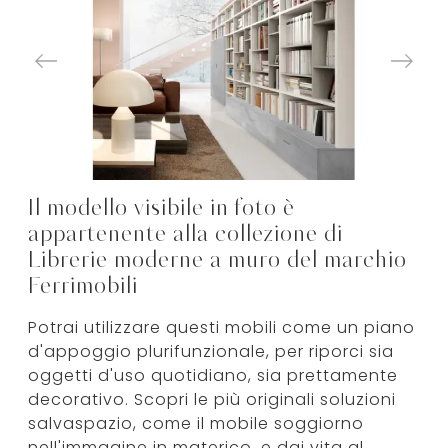
Il modello visibile in foto è
appartenente alla collezione di
Librerie moderne a muro del marchio
Ferrimobili
Potrai utilizzare questi mobili come un piano
d'appoggio plurifunzionale, per riporci sia
oggetti d'uso quotidiano, sia prettamente
decorativo. Scopri le più originali soluzioni
salvaspazio, come il mobile soggiorno
nell'immagine in materico, e dai vita al