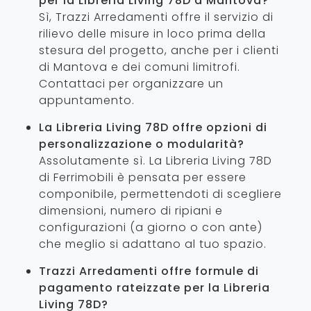
per la Libreria Living 78D a Mantova?
Sì, Trazzi Arredamenti offre il servizio di
rilievo delle misure in loco prima della
stesura del progetto, anche per i clienti
di Mantova e dei comuni limitrofi.
Contattaci per organizzare un
appuntamento.
La Libreria Living 78D offre opzioni di
personalizzazione o modularità?
Assolutamente sì. La Libreria Living 78D
di Ferrimobili è pensata per essere
componibile, permettendoti di scegliere
dimensioni, numero di ripiani e
configurazioni (a giorno o con ante)
che meglio si adattano al tuo spazio.
Trazzi Arredamenti offre formule di
pagamento rateizzate per la Libreria
Living 78D?