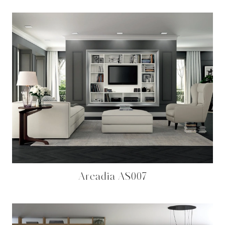
Arcadia AS007