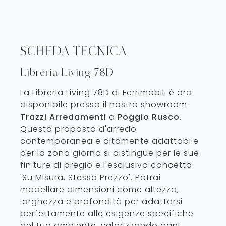
SCHEDA TECNICA
Libreria Living 78D
La Libreria Living 78D di Ferrimobili è ora
disponibile presso il nostro showroom
Trazzi Arredamenti
a
Poggio Rusco
.
Questa proposta d'arredo
contemporanea e altamente adattabile
per la zona giorno si distingue per le sue
finiture di pregio e l'esclusivo concetto
'Su Misura, Stesso Prezzo'. Potrai
modellare dimensioni come altezza,
larghezza e profondità per adattarsi
perfettamente alle esigenze specifiche
del tuo ambiente, valorizzando ogni