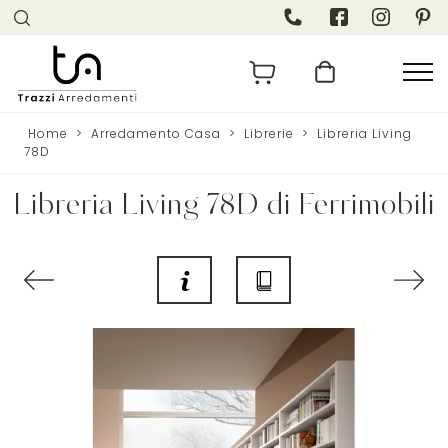
Home
>
Arredamento Casa
>
Librerie
>
Libreria Living
78D
Libreria Living 78D di Ferrimobili