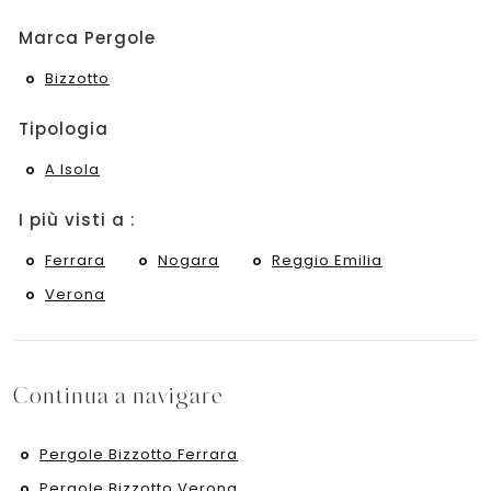
Marca Pergole
Bizzotto
Tipologia
A Isola
I più visti a :
Ferrara
Nogara
Reggio Emilia
Verona
Continua a navigare
Pergole Bizzotto Ferrara
Pergole Bizzotto Verona