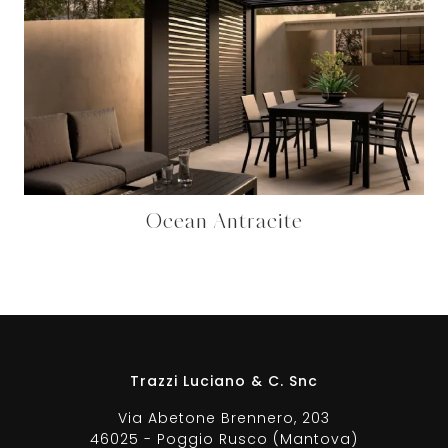
Ocean Antracite
Trazzi Luciano & C. Snc
Via Abetone Brennero, 203
46025 - Poggio Rusco (Mantova)