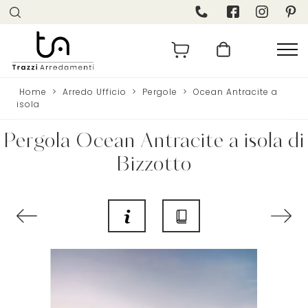
Home
>
Arredo Ufficio
>
Pergole
>
Ocean Antracite a
isola
Pergola Ocean Antracite a isola di
Bizzotto