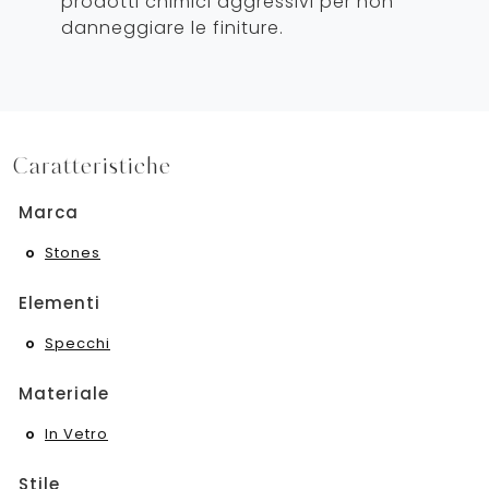
prodotti chimici aggressivi per non
danneggiare le finiture.
Caratteristiche
Marca
Stones
Elementi
Specchi
Materiale
In Vetro
Stile