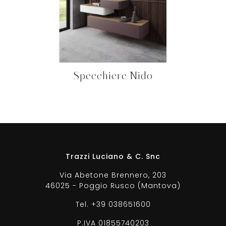
Specchiere Nido
Trazzi Luciano & C. Snc
Via Abetone Brennero, 203
46025 - Poggio Rusco (Mantova)
Tel.
+39 038651600
P.IVA 01855740203