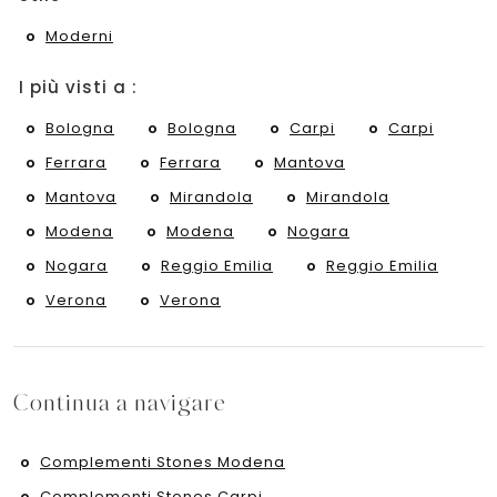
Moderni
I più visti a :
Bologna
Bologna
Carpi
Carpi
Ferrara
Ferrara
Mantova
Mantova
Mirandola
Mirandola
Modena
Modena
Nogara
Nogara
Reggio Emilia
Reggio Emilia
Verona
Verona
Continua a navigare
Complementi Stones Modena
Complementi Stones Carpi