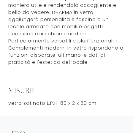
maniera utile e rendendolo accogliente e
bello da vedere. DHARMA in vetro:
aggiungerà personalità e fascino a un
locale arredato con mobili e oggetti
accessori dai richiami moderni.
Particolarmente versatili e plurifunzionali, i
Complementi moderni in vetro rispondono a
funzioni disparate: ultimano le doti di
praticità e l'estetica del locale.
MISURE
vetro satinato L.P.H. 80 x 2 x 80 cm