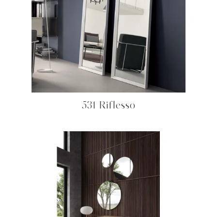
531 Riflesso