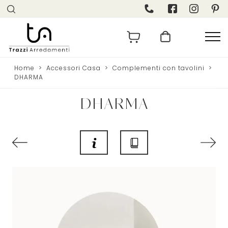
Home
>
Accessori Casa
>
Complementi con tavolini
>
DHARMA
DHARMA