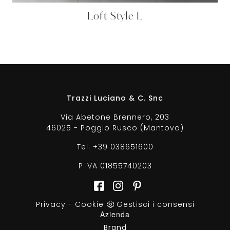
Loft Style L
Trazzi Luciano & C. Snc
Via Abetone Brennero, 203
46025 - Poggio Rusco (Mantova)
Tel.
+39 038651600
P.IVA 01855740203
Privacy
-
Cookie
Gestisci i consensi
Azienda
Brand