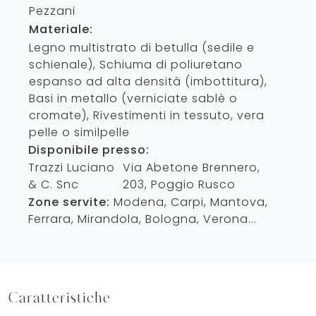
Pezzani
Materiale:
Legno multistrato di betulla (sedile e
schienale), Schiuma di poliuretano
espanso ad alta densità (imbottitura),
Basi in metallo (verniciate sablè o
cromate), Rivestimenti in tessuto, vera
pelle o similpelle
Disponibile presso:
Trazzi Luciano
Via Abetone Brennero,
& C. Snc
203
,
Poggio Rusco
Zone servite:
Modena, Carpi, Mantova,
Ferrara, Mirandola, Bologna, Verona...
Caratteristiche