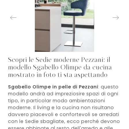
Scopri le Sedie moderne Pezzani: il
modello Sgabello Olimpe da cucina
mostrato in foto ti sta aspettando
Sgabello Olimpe in pelle di Pezzani
: questo
modello andrà ad impreziosire spazi di ogni
tipo, in particolar modo ambientazioni
moderne. Il living e la cucina non risultano
davvero piacevoli e confortevoli se arredati
con le Sedie sbagliate, ecco perché devono
essere abbinate al resto dell'arredo e alle