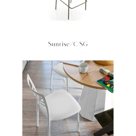
Sunrise/C SG