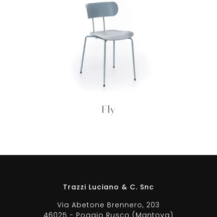
Fly
Trazzi Luciano & C. Snc
Via Abetone Brennero, 203
46025 - Poggio Rusco (Mantova)