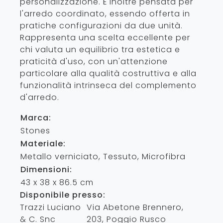
personalizzazione. È inoltre pensata per
l'arredo coordinato, essendo offerta in
pratiche configurazioni da due unità.
Rappresenta una scelta eccellente per
chi valuta un equilibrio tra estetica e
praticità d'uso, con un'attenzione
particolare alla qualità costruttiva e alla
funzionalità intrinseca del complemento
d'arredo.
Marca:
Stones
Materiale:
Metallo verniciato, Tessuto, Microfibra
Dimensioni:
43 x 38 x 86.5 cm
Disponibile presso:
Trazzi Luciano
Via Abetone Brennero,
& C. Snc
203
,
Poggio Rusco