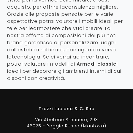
acquisto, per offrire laconsulenza migliore.
Grazie alle proposte pensate per le varie
aspettative potrai valutare i mobili ideali per
te e per leatmosfere che vuoi creare. La
nostra offerta di composizioni dei più noti
brand garantisce di personalizzare luoghi
dall'estetica raffinata, con riguardo verso
latecnologia. Se ci verrai ad incontrare,
potrai valutare i modelli di
Armadi classici
ideali per decorare gli ambienti interni di cui
disponi con creatività.
Trazzi Luciano & C. Snc
Via Abetone Brennero, 203
46025 - Poggio Rusco (Mantova)