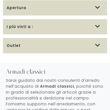
Apertura
I più visti a :
Outlet
Armadi classici
Sarai guidato dai nostri consulenti d'arredo
nell’acquisto di
Armadi classici
, poiché sono
in grado di selezionare gli articoli grazie a
professionalità e dedizione nel campo.
Forniamo supporto nell'arredamento, con
visita per la verifica delle misure, e post