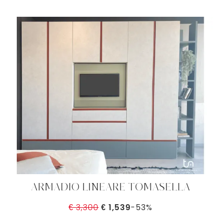
ARMADIO LINEARE TOMASELLA
€ 3,300
€ 1,539
-53%