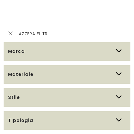
AZZERA FILTRI
Marca
Materiale
Stile
Tipologia