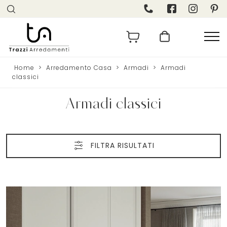
Home
>
Arredamento Casa
>
Armadi
>
Armadi
classici
Armadi classici
FILTRA RISULTATI