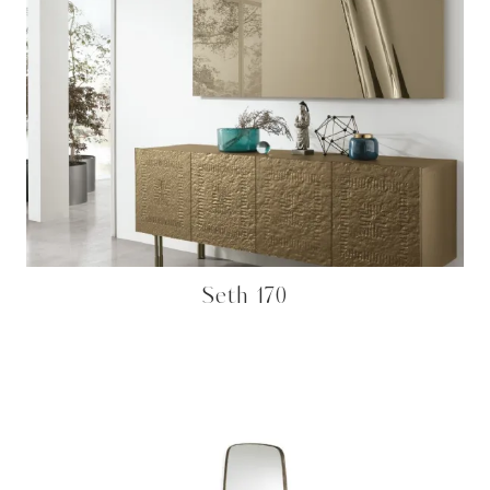
Seth 170