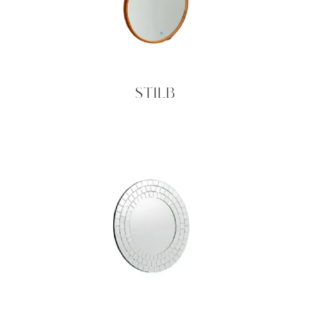
STILB