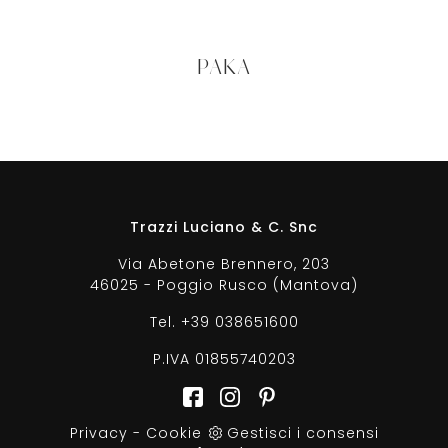
PAKA
Trazzi Luciano & C. Snc
Via Abetone Brennero, 203
46025 - Poggio Rusco (Mantova)
Tel.
+39 038651600
P.IVA 01855740203
Privacy
-
Cookie
Gestisci i consensi