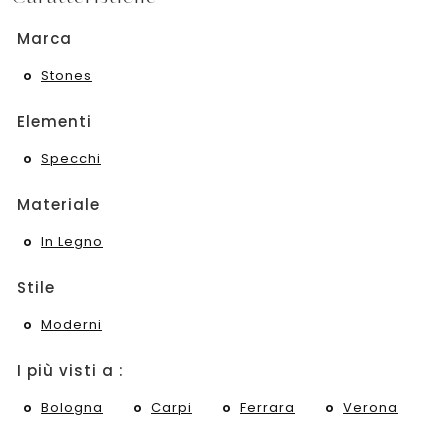
Marca
Stones
Elementi
Specchi
Materiale
In Legno
Stile
Moderni
I più visti a :
Bologna
Carpi
Ferrara
Verona