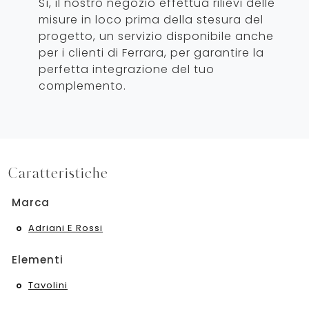
Sì, il nostro negozio effettua rilievi delle
misure in loco prima della stesura del
progetto, un servizio disponibile anche
per i clienti di Ferrara, per garantire la
perfetta integrazione del tuo
complemento.
Caratteristiche
Marca
Adriani E Rossi
Elementi
Tavolini