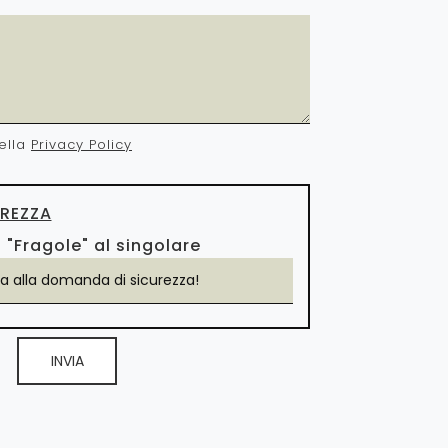
ella
Privacy Policy
REZZA
 "Fragole" al singolare
INVIA