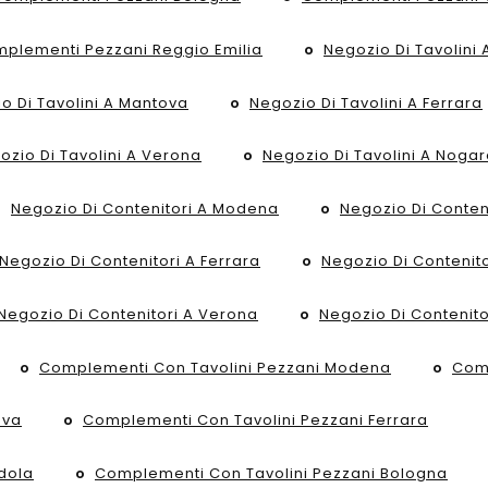
plementi Pezzani Reggio Emilia
Negozio Di Tavolini
o Di Tavolini A Mantova
Negozio Di Tavolini A Ferrara
ozio Di Tavolini A Verona
Negozio Di Tavolini A Noga
Negozio Di Contenitori A Modena
Negozio Di Conteni
Negozio Di Contenitori A Ferrara
Negozio Di Contenito
Negozio Di Contenitori A Verona
Negozio Di Contenit
Complementi Con Tavolini Pezzani Modena
Comp
ova
Complementi Con Tavolini Pezzani Ferrara
dola
Complementi Con Tavolini Pezzani Bologna