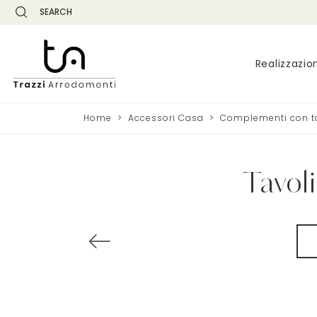
SEARCH
Realizzazio
Home
>
Accessori Casa
>
Complementi con ta
Tavol