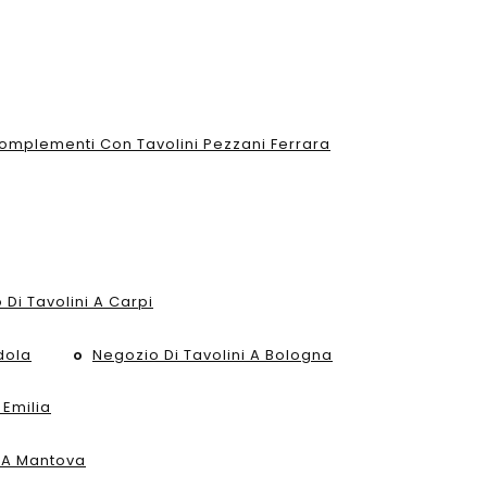
omplementi Con Tavolini Pezzani Ferrara
 Di Tavolini A Carpi
dola
Negozio Di Tavolini A Bologna
 Emilia
i A Mantova