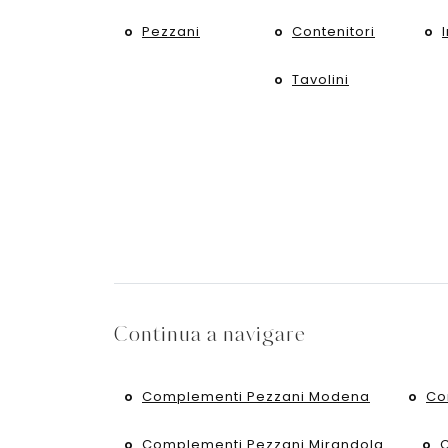
Pezzani
Contenitori
Tavolini
Continua a navigare
Complementi Pezzani Modena
Co
Complementi Pezzani Mirandola