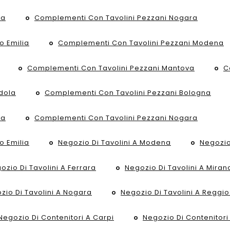
na
Complementi Con Tavolini Pezzani Nogara
o Emilia
Complementi Con Tavolini Pezzani Modena
Complementi Con Tavolini Pezzani Mantova
C
dola
Complementi Con Tavolini Pezzani Bologna
na
Complementi Con Tavolini Pezzani Nogara
o Emilia
Negozio Di Tavolini A Modena
Negozio
ozio Di Tavolini A Ferrara
Negozio Di Tavolini A Miran
zio Di Tavolini A Nogara
Negozio Di Tavolini A Reggio
Negozio Di Contenitori A Carpi
Negozio Di Contenitor