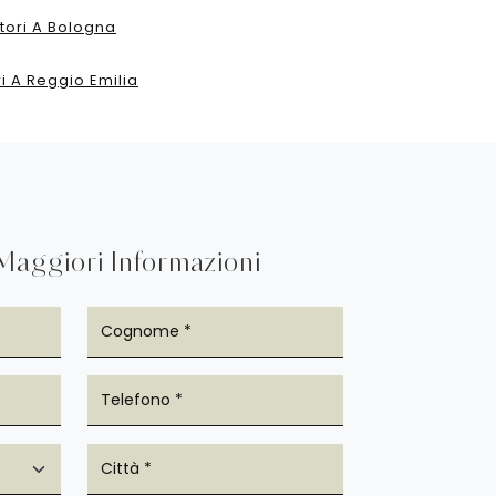
tori A Bologna
i A Reggio Emilia
Maggiori Informazioni