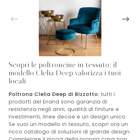
Scopri le poltroncine in tessuto: il
modello Clelia Deep valorizza i tuoi
locali
Poltrona Clelia Deep di Bizzotto
: tutti i
prodotti del brand sono garanzia di
resistenza negli anni, qualità di finiture e
rivestimenti, linee decise e un design unico.
Se vuoi un modello in tessuto, scopri ora un
ricco catalogo di soluzioni di grande design.
Completare il mood della propria casa non