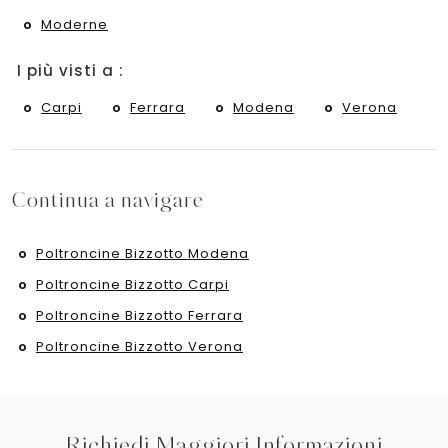
Moderne
I più visti a :
Carpi
Ferrara
Modena
Verona
Continua a navigare
Poltroncine Bizzotto Modena
Poltroncine Bizzotto Carpi
Poltroncine Bizzotto Ferrara
Poltroncine Bizzotto Verona
Richiedi Maggiori Informazioni