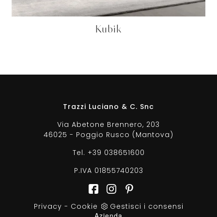
Kubik
Trazzi Luciano & C. Snc
Via Abetone Brennero, 203
46025 - Poggio Rusco (Mantova)
Tel.
+39 038651600
P.IVA 01855740203
Privacy
-
Cookie
Gestisci i consensi
Azienda