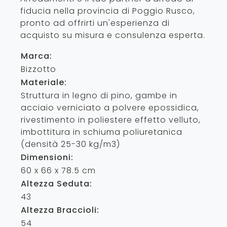
fiducia nella provincia di Poggio Rusco,
pronto ad offrirti un'esperienza di
acquisto su misura e consulenza esperta.
Marca:
Bizzotto
Materiale:
Struttura in legno di pino, gambe in
acciaio verniciato a polvere epossidica,
rivestimento in poliestere effetto velluto,
imbottitura in schiuma poliuretanica
(densità 25-30 kg/m3)
Dimensioni:
60 x 66 x 78.5 cm
Altezza Seduta:
43
Altezza Braccioli:
54