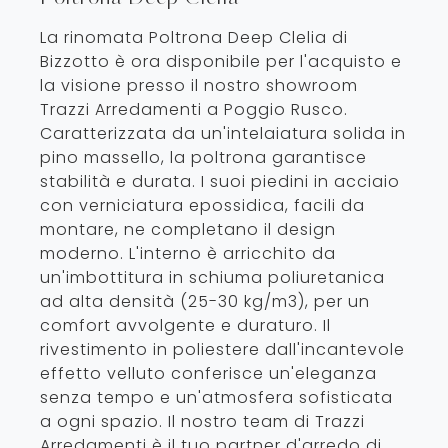
La rinomata Poltrona Deep Clelia di
Bizzotto è ora disponibile per l'acquisto e
la visione presso il nostro showroom
Trazzi Arredamenti a Poggio Rusco.
Caratterizzata da un'intelaiatura solida in
pino massello, la poltrona garantisce
stabilità e durata. I suoi piedini in acciaio
con verniciatura epossidica, facili da
montare, ne completano il design
moderno. L'interno è arricchito da
un'imbottitura in schiuma poliuretanica
ad alta densità (25-30 kg/m3), per un
comfort avvolgente e duraturo. Il
rivestimento in poliestere dall'incantevole
effetto velluto conferisce un'eleganza
senza tempo e un'atmosfera sofisticata
a ogni spazio. Il nostro team di Trazzi
Arredamenti è il tuo partner d'arredo di