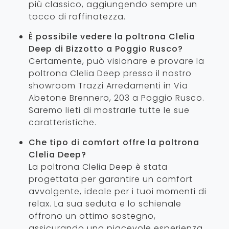
più classico, aggiungendo sempre un
tocco di raffinatezza.
È possibile vedere la poltrona Clelia
Deep di Bizzotto a Poggio Rusco?
Certamente, può visionare e provare la
poltrona Clelia Deep presso il nostro
showroom Trazzi Arredamenti in Via
Abetone Brennero, 203 a Poggio Rusco.
Saremo lieti di mostrarle tutte le sue
caratteristiche.
Che tipo di comfort offre la poltrona
Clelia Deep?
La poltrona Clelia Deep è stata
progettata per garantire un comfort
avvolgente, ideale per i tuoi momenti di
relax. La sua seduta e lo schienale
offrono un ottimo sostegno,
assicurando una piacevole esperienza