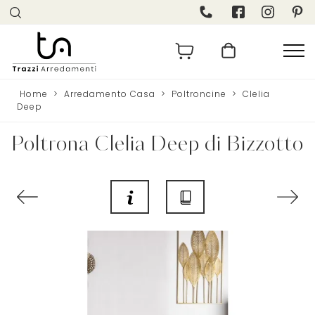
Home
>
Arredamento Casa
>
Poltroncine
>
Clelia
Deep
Poltrona Clelia Deep di Bizzotto